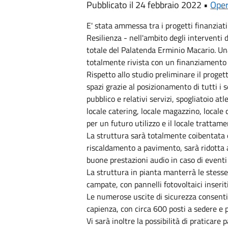
Pubblicato il 24 febbraio 2022 •
Ope
E' stata ammessa tra i progetti finanziat
Resilienza - nell'ambito degli interventi 
totale del Palatenda Erminio Macario. Un
totalmente rivista con un finanziamento 
Rispetto allo studio preliminare il proget
spazi grazie al posizionamento di tutti i s
pubblico e relativi servizi, spogliatoio atle
locale catering, locale magazzino, locale 
per un futuro utilizzo e il locale trattame
La struttura sarà totalmente coibentata 
riscaldamento a pavimento, sarà ridotta 
buone prestazioni audio in caso di eventi 
La struttura in pianta manterrà le stess
campate, con pannelli fotovoltaici inseriti
Le numerose uscite di sicurezza consenti
capienza, con circa 600 posti a sedere e p
Vi sarà inoltre la possibilità di praticare 