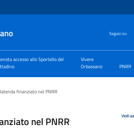
sano
Seguici su
enota accesso allo Sportello del
Vivere
ttadino
Orbassano
PNRR
latenda finanziato nel PNRR
Vedi a
anziato nel PNRR