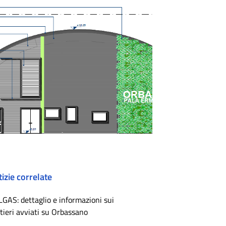
izie correlate
LGAS: dettaglio e informazioni sui
tieri avviati su Orbassano