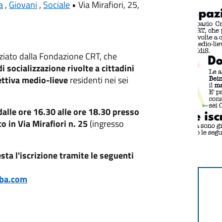
a
,
Giovani
,
Sociale
•
Via Mirafiori, 25,
nziato dalla Fondazione CRT, che
di socializzazione rivolte a cittadini
lettiva medio-lieve
residenti nei sei
dalle ore 16.30 alle ore 18.30 presso
co in Via Mirafiori n. 25
(ingresso
esta l'iscrizione tramite le seguenti
iba.com