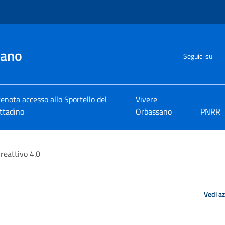
sano
Seguici su
enota accesso allo Sportello del
Vivere
ttadino
Orbassano
PNRR
reattivo 4.0
Vedi a