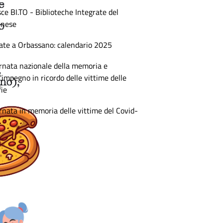
ce BI.TO - Biblioteche Integrate del
inese
ate a Orbassano: calendario 2025
rnata nazionale della memoria e
l'impegno in ricordo delle vittime delle
ie
rnata in memoria delle vittime del Covid-