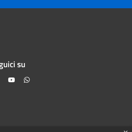
guici su
Facebook
Youtube
Whatsapp