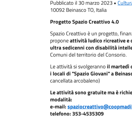
Pubblicato il 30 marzo 2023 •
Cultur
10092 Beinasco TO, Italia
Progetto Spazio Creattivo 4.0
Spazio Creattivo è un progetto, fina
propone
attività ludico ricreative e 
ultra sedicenni con disabilità intel
Comuni del territorio del Consorio.
Le attività si svolgeranno
il martedì 
i locali di "Spazio Giovani" a Beinas
cancellata arcobaleno)
Le attività sono gratuite ma è richi
modalità:
e-mail:
spaziocreattivo@coopmad
telefono: 353-4535309