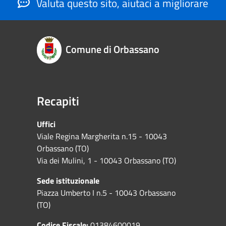
Valuta questo sito, aiutaci a migliorare
Comune di Orbassano
Recapiti
Uffici
Viale Regina Margherita n.15 - 10043
Orbassano (TO)
Via dei Mulini, 1 - 10043 Orbassano (TO)
Sede istituzionale
Piazza Umberto I n.5 - 10043 Orbassano
(TO)
Codice Fiscale:
01384600019