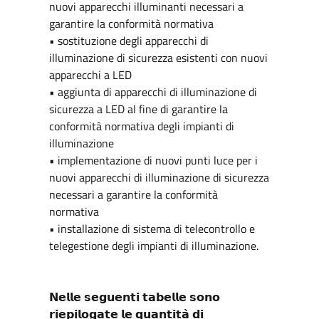
nuovi apparecchi illuminanti necessari a
garantire la conformità normativa
• sostituzione degli apparecchi di
illuminazione di sicurezza esistenti con nuovi
apparecchi a LED
• aggiunta di apparecchi di illuminazione di
sicurezza a LED al fine di garantire la
conformità normativa degli impianti di
illuminazione
• implementazione di nuovi punti luce per i
nuovi apparecchi di illuminazione di sicurezza
necessari a garantire la conformità
normativa
• installazione di sistema di telecontrollo e
telegestione degli impianti di illuminazione.
𝗡𝗲𝗹𝗹𝗲 𝘀𝗲𝗴𝘂𝗲𝗻𝘁𝗶 𝘁𝗮𝗯𝗲𝗹𝗹𝗲 𝘀𝗼𝗻𝗼
𝗿𝗶𝗲𝗽𝗶𝗹𝗼𝗴𝗮𝘁𝗲 𝗹𝗲 𝗾𝘂𝗮𝗻𝘁𝗶𝘁𝗮̀ 𝗱𝗶