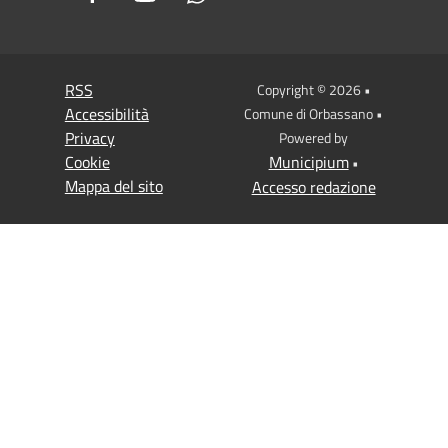
RSS
Copyright © 2026 •
Accessibilità
Comune di Orbassano •
Privacy
Powered by
Cookie
Municipium
•
Mappa del sito
Accesso redazione