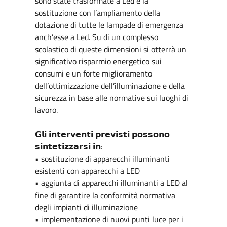
sono state trasformate a Led e la
sostituzione con l’ampliamento della
dotazione di tutte le lampade di emergenza
anch’esse a Led. Su di un complesso
scolastico di queste dimensioni si otterrà un
significativo risparmio energetico sui
consumi e un forte miglioramento
dell’ottimizzazione dell’illuminazione e della
sicurezza in base alle normative sui luoghi di
lavoro.
𝗚𝗹𝗶 𝗶𝗻𝘁𝗲𝗿𝘃𝗲𝗻𝘁𝗶 𝗽𝗿𝗲𝘃𝗶𝘀𝘁𝗶 𝗽𝗼𝘀𝘀𝗼𝗻𝗼
𝘀𝗶𝗻𝘁𝗲𝘁𝗶𝘇𝘇𝗮𝗿𝘀𝗶 𝗶𝗻:
• sostituzione di apparecchi illuminanti
esistenti con apparecchi a LED
• aggiunta di apparecchi illuminanti a LED al
fine di garantire la conformità normativa
degli impianti di illuminazione
• implementazione di nuovi punti luce per i