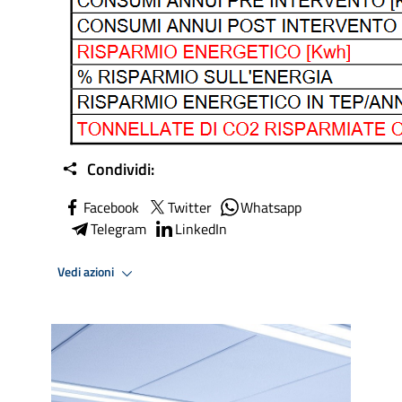
Condividi:
Facebook
Twitter
Whatsapp
Telegram
LinkedIn
Vedi azioni