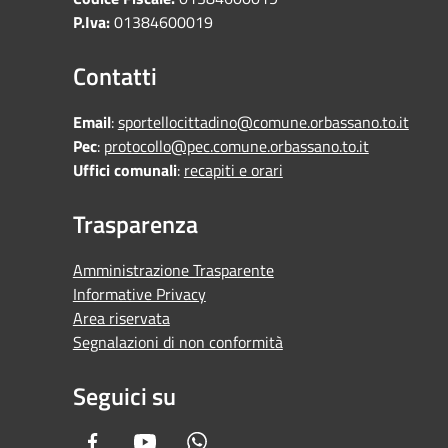
P.Iva:
01384600019
Contatti
Email
:
sportellocittadino@comune.orbassano.to.it
Pec
:
protocollo@pec.comune.orbassano.to.it
Uffici comunali
:
recapiti e orari
Trasparenza
Amministrazione Trasparente
Informative Privacy
Area riservata
Segnalazioni di non conformità
Seguici su
Facebook
Youtube
Whatsapp