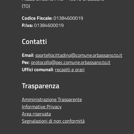
(TO)
Codice Fiscale:
01384600019
P.Iva:
01384600019
Contatti
Email
:
sportellocittadino@comune.orbassano.to.it
Pec
:
protocollo@pec.comune.orbassano.to.it
Uffici comunali
:
recapiti e orari
Trasparenza
Amministrazione Trasparente
Informative Privacy
Area riservata
Segnalazioni di non conformità