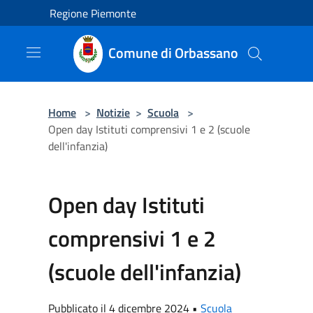
Salta al contenuto principale
Regione Piemonte
Comune di Orbassano
Home
>
Notizie
>
Scuola
>
Open day Istituti comprensivi 1 e 2 (scuole
dell'infanzia)
Open day Istituti
comprensivi 1 e 2
(scuole dell'infanzia)
Pubblicato il 4 dicembre 2024 •
Scuola