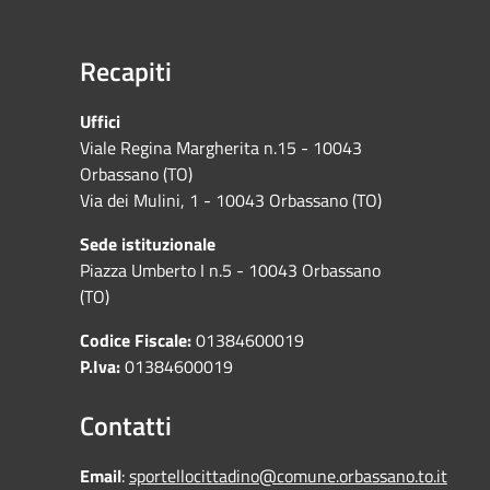
Recapiti
Uffici
Viale Regina Margherita n.15 - 10043
Orbassano (TO)
Via dei Mulini, 1 - 10043 Orbassano (TO)
Sede istituzionale
Piazza Umberto I n.5 - 10043 Orbassano
(TO)
Codice Fiscale:
01384600019
P.Iva:
01384600019
Contatti
Email
:
sportellocittadino@comune.orbassano.to.it