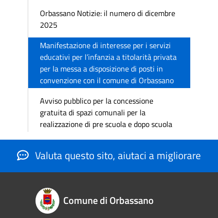
Orbassano Notizie: il numero di dicembre
2025
Manifestazione di interesse per i servizi
educativi per l’infanzia a titolarità privata
per la messa a disposizione di posti in
convenzione con il comune di Orbassano
Avviso pubblico per la concessione
gratuita di spazi comunali per la
realizzazione di pre scuola e dopo scuola
Valuta questo sito, aiutaci a migliorare
Comune di Orbassano