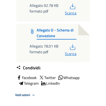
PDF
Allegato 92.78 KB
formato pdf
Scarica
Allegato D - Schema di
Convezione
PDF
Allegato 78.01 KB
formato pdf
Scarica
Condividi:
Facebook
Twitter
Whatsapp
Telegram
LinkedIn
Vedi azioni