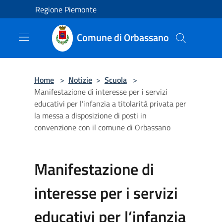
Salta al contenuto principale
Regione Piemonte
Comune di Orbassano
Home
>
Notizie
>
Scuola
>
Manifestazione di interesse per i servizi
educativi per l’infanzia a titolarità privata per
la messa a disposizione di posti in
convenzione con il comune di Orbassano
Manifestazione di
interesse per i servizi
educativi per l’infanzia