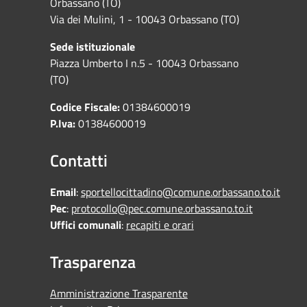
Orbassano (TO)
Via dei Mulini, 1 - 10043 Orbassano (TO)
Sede istituzionale
Piazza Umberto I n.5 - 10043 Orbassano
(TO)
Codice Fiscale:
01384600019
P.Iva:
01384600019
Contatti
Email
:
sportellocittadino@comune.orbassano.to.it
Pec
:
protocollo@pec.comune.orbassano.to.it
Uffici comunali
:
recapiti e orari
Trasparenza
Amministrazione Trasparente