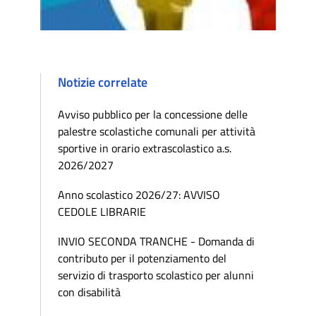
Notizie correlate
Avviso pubblico per la concessione delle
palestre scolastiche comunali per attività
sportive in orario extrascolastico a.s.
2026/2027
Anno scolastico 2026/27: AVVISO
CEDOLE LIBRARIE
INVIO SECONDA TRANCHE - Domanda di
contributo per il potenziamento del
servizio di trasporto scolastico per alunni
con disabilità