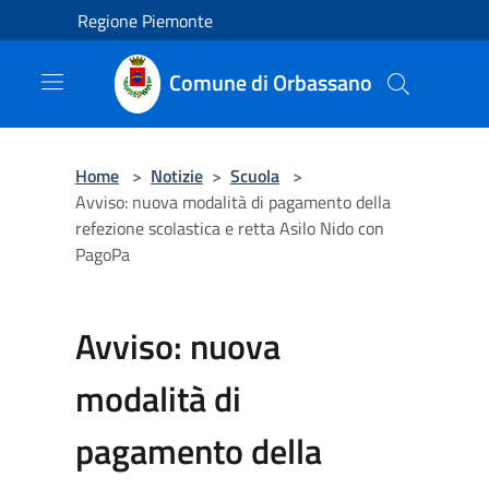
Salta al contenuto principale
Regione Piemonte
Comune di Orbassano
Home
>
Notizie
>
Scuola
>
Avviso: nuova modalità di pagamento della
refezione scolastica e retta Asilo Nido con
PagoPa
Avviso: nuova
modalità di
pagamento della