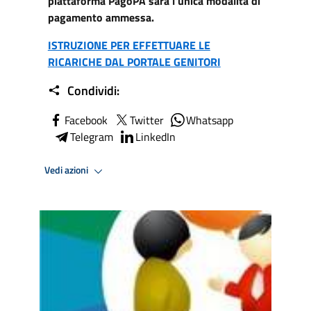
piattaforma PagoPA sarà l’unica modalità di
pagamento ammessa.
ISTRUZIONE PER EFFETTUARE LE
RICARICHE DAL PORTALE GENITORI
Condividi:
Facebook
Twitter
Whatsapp
Telegram
LinkedIn
Vedi azioni