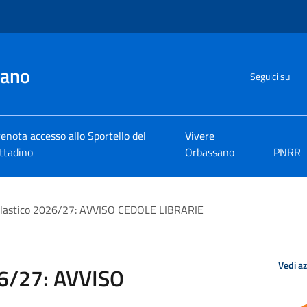
sano
Seguici su
enota accesso allo Sportello del
Vivere
ttadino
Orbassano
PNRR
lastico 2026/27: AVVISO CEDOLE LIBRARIE
Vedi a
26/27: AVVISO