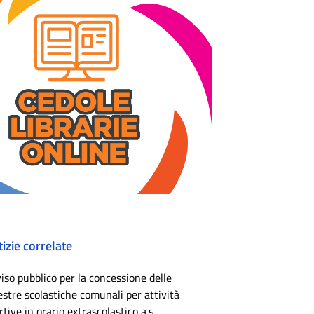
izie correlate
iso pubblico per la concessione delle
estre scolastiche comunali per attività
rtive in orario extrascolastico a.s.