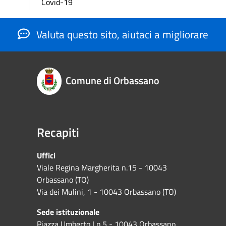
Covid-19
Valuta questo sito, aiutaci a migliorare
Comune di Orbassano
Recapiti
Uffici
Viale Regina Margherita n.15 - 10043
Orbassano (TO)
Via dei Mulini, 1 - 10043 Orbassano (TO)
Sede istituzionale
Piazza Umberto I n.5 - 10043 Orbassano