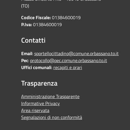
(TO)
Codice Fiscale:
01384600019
P.Iva:
01384600019
Contatti
Email
:
sportellocittadino@comune.orbassano.to.it
Pec
:
protocollo@pec.comune.orbassano.to.it
Uffici comunali
:
recapiti e orari
Trasparenza
Amministrazione Trasparente
Informative Privacy
Area riservata
Segnalazioni di non conformità