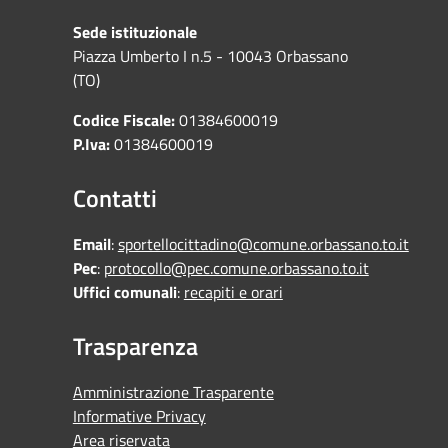
Sede istituzionale
Piazza Umberto I n.5 - 10043 Orbassano
(TO)
Codice Fiscale:
01384600019
P.Iva:
01384600019
Contatti
Email
:
sportellocittadino@comune.orbassano.to.it
Pec
:
protocollo@pec.comune.orbassano.to.it
Uffici comunali
:
recapiti e orari
Trasparenza
Amministrazione Trasparente
Informative Privacy
Area riservata